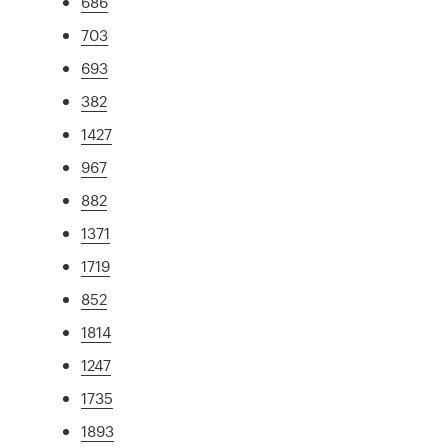
686
703
693
382
1427
967
882
1371
1719
852
1814
1247
1735
1893