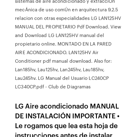
sistemas de aire acondicionado y extracciÓn
mecÁnica de uso comÚn en arquitectura 9.2.5
relacion con otras especialidades LG LAN125HV
MANUAL DEL PROPIETARIO Pdf Download. View
and Download LG LAN125HV manual del
propietario online. MONTADO EN LA PARED
AIRE ACONDICIONADO. LAN125HV Air
Conditioner pdf manual download. Also for:
Lan185hv, Lau125hv, Lan245hv, Lau185hv,
Lau245hv. LG Manual del Usuario LC240CP
LC340CP.pdf - Club de Diagramas
LG Aire acondicionado MANUAL
DE INSTALACIÓN IMPORTANTE •
Le rogamos que lea esta hoja de
instrucciones antes de instalar