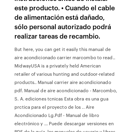
este producto. • Cuando el cable
de alimentación está dañado,
sólo personal autorizado podrá
realizar tareas de recambio.
But here, you can get it easily this manual de
aire acondicionado carrier marcombo to read..
MidwayUSA is a privately held American
retailer of various hunting and outdoor-related
products.. Manual carrier aire acondicionado
pdf. Manual de aire acondicionado - Marcombo,
S. A. ediciones tcnicas Esta obra es una gua
prctica para el proyecto de los .. Aire
Acondicionado Lg.Pdf - Manual de libro
electrónico y ... Puede descargar versiones en
PDF de la guía, los manuales de usuario y libros