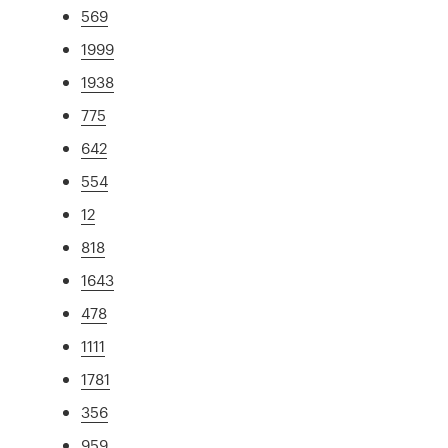
569
1999
1938
775
642
554
12
818
1643
478
1111
1781
356
959