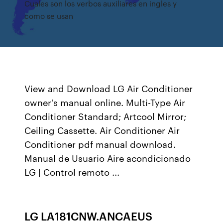
Cuales son los verbos auxiliares en ingles y
como se usan
View and Download LG Air Conditioner
owner's manual online. Multi-Type Air
Conditioner Standard; Artcool Mirror;
Ceiling Cassette. Air Conditioner Air
Conditioner pdf manual download.
Manual de Usuario Aire acondicionado
LG | Control remoto ...
LG LA181CNW.ANCAEUS