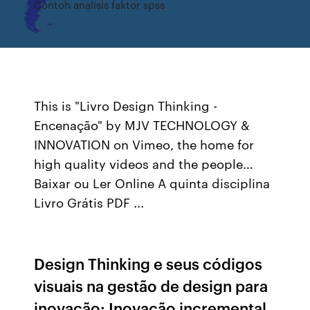
Contoh analisis faktor spss
This is "Livro Design Thinking -
Encenação" by MJV TECHNOLOGY &
INNOVATION on Vimeo, the home for
high quality videos and the people…
Baixar ou Ler Online A quinta disciplina
Livro Grátis PDF ...
Design Thinking e seus códigos
visuais na gestão de design para
inovação: Inovação incremental