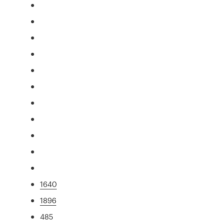
1640
1896
485