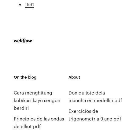
1661
On the blog
About
Cara menghitung
Don quijote dela
kubikasi kayu sengon
mancha en medellin pdf
berdiri
Exercicios de
Principios de las ondas
trigonometria 9 ano pdf
de elliot pdf