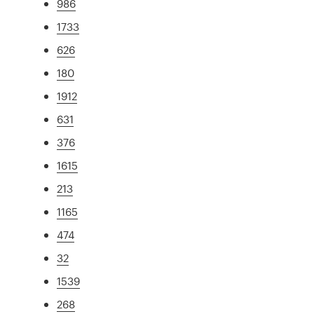
986
1733
626
180
1912
631
376
1615
213
1165
474
32
1539
268