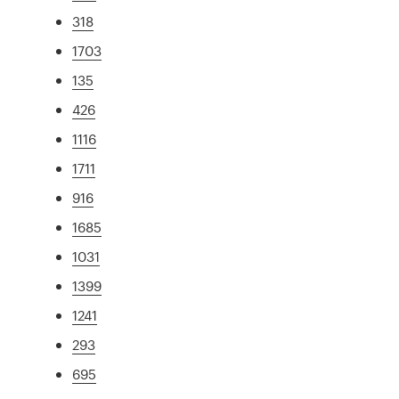
318
1703
135
426
1116
1711
916
1685
1031
1399
1241
293
695