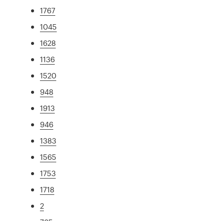
1767
1045
1628
1136
1520
948
1913
946
1383
1565
1753
1718
2