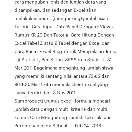
cara mengubah jenis dan jumlah data yang
ditampilkan, dan sedangan Excel akan
melakukan count (menghitung) jumlah isian
Tutorial Cara Input Data Panel Dengan EViews
Rumus KR 20 Dan Tutorial Cara Hitung Dengan
Excel Tabel Z atau Z Tabel dengan Excel dan
Cara Baca · Excel Blog Untuk Mempelajari Jenis
Uji Statistik, Penelitian, SPSS dan Statistik 31
Mar 2011 Bagaimana menghitung jumlah siswa
yang memiliki rentang nilai antara 75-85 dan
86-100. Misal kita memiliki sheet excel yang
isinya terdiri dari 3 Nov 2011
Sumproduct(),rumus excel, formula,mencari
jumlah data dengan multi kriteria dan multi
kolom. Cara Menghitung Jumlah Laki Laki dan
Perempuan pada Sebuah ... Feb 24, 2018 ·