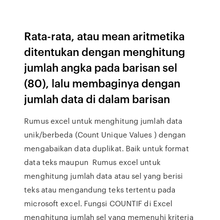
Rata-rata, atau mean aritmetika
ditentukan dengan menghitung
jumlah angka pada barisan sel
(80), lalu membaginya dengan
jumlah data di dalam barisan
Rumus excel untuk menghitung jumlah data
unik/berbeda (Count Unique Values ) dengan
mengabaikan data duplikat. Baik untuk format
data teks maupun Rumus excel untuk
menghitung jumlah data atau sel yang berisi
teks atau mengandung teks tertentu pada
microsoft excel. Fungsi COUNTIF di Excel
menghitung jumlah sel yang memenuhi kriteria