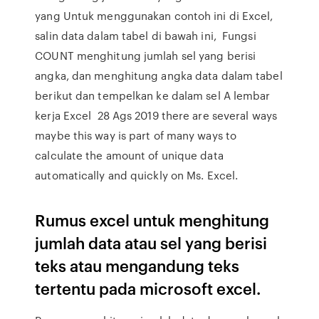
yang Untuk menggunakan contoh ini di Excel,
salin data dalam tabel di bawah ini, Fungsi
COUNT menghitung jumlah sel yang berisi
angka, dan menghitung angka data dalam tabel
berikut dan tempelkan ke dalam sel A lembar
kerja Excel 28 Ags 2019 there are several ways
maybe this way is part of many ways to
calculate the amount of unique data
automatically and quickly on Ms. Excel.
Rumus excel untuk menghitung
jumlah data atau sel yang berisi
teks atau mengandung teks
tertentu pada microsoft excel.