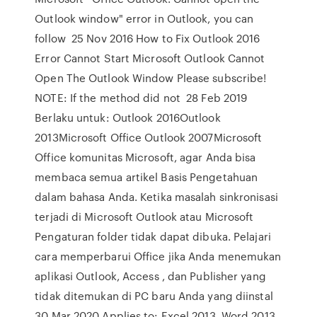
Outlook window" error in Outlook, you can
follow 25 Nov 2016 How to Fix Outlook 2016
Error Cannot Start Microsoft Outlook Cannot
Open The Outlook Window Please subscribe!
NOTE: If the method did not 28 Feb 2019
Berlaku untuk: Outlook 2016Outlook
2013Microsoft Office Outlook 2007Microsoft
Office komunitas Microsoft, agar Anda bisa
membaca semua artikel Basis Pengetahuan
dalam bahasa Anda. Ketika masalah sinkronisasi
terjadi di Microsoft Outlook atau Microsoft
Pengaturan folder tidak dapat dibuka. Pelajari
cara memperbarui Office jika Anda menemukan
aplikasi Outlook, Access , dan Publisher yang
tidak ditemukan di PC baru Anda yang diinstal
30 Mar 2020 Applies to: Excel 2013, Word 2013,