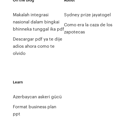
Makalah integrasi
Sydney prize jayatogel
nasional dalam bingkai
Como era la caza de los
bhinneka tunggal ika pdf
zapotecas
Descargar pdf ya te dije
adios ahora como te
olvido
Learn
Azerbaycan askeri gücü
Format business plan
ppt