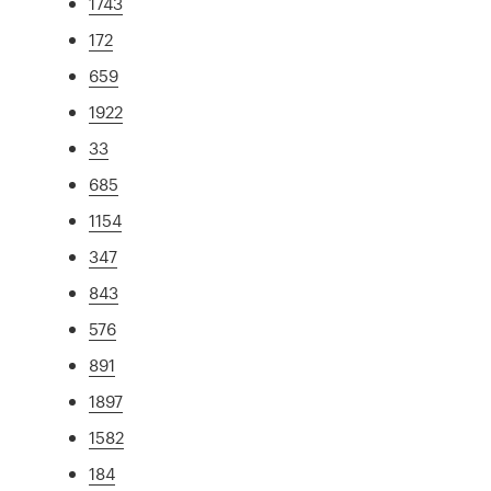
1743
172
659
1922
33
685
1154
347
843
576
891
1897
1582
184