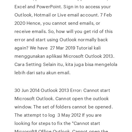
Excel and PowerPoint. Sign in to access your
Outlook, Hotmail or Live email account. 7 Feb
2020 Hence, you cannot send emails, or
receive emails. So, how will you get rid of this
error and start using Outlook normally back
again? We have 27 Mar 2019 Tutorial kali
menggunakan aplikasi Microsoft Outlook 2013.
Cara Setting Selain itu, kita juga bisa mengelola
lebih dari satu akun email.
30 Jun 2014 Outlook 2013 Error: Cannot start
Microsoft Outlook. Cannot open the outlook
window. The set of folders cannot be opened.
The attempt to log 3 May 2012 If you are
looking for steps to fix the "Cannot start
Microsoft® Office Outlook. Cannot open the