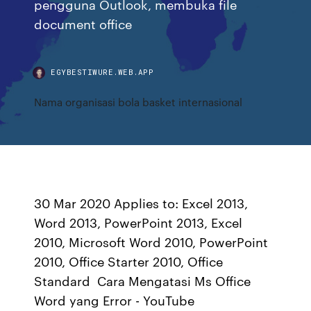
pengguna Outlook, membuka file
document office
EGYBESTIWURE.WEB.APP
Nama organisasi bola basket internasional
30 Mar 2020 Applies to: Excel 2013,
Word 2013, PowerPoint 2013, Excel
2010, Microsoft Word 2010, PowerPoint
2010, Office Starter 2010, Office
Standard Cara Mengatasi Ms Office
Word yang Error - YouTube