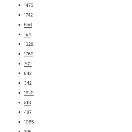
1475
1742
656
194
1328
1769
702
842
342
1920
513
487
1085
295