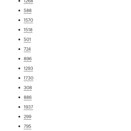
1268
588
1570
1518
501
724
896
1293
1730
308
886
1937
299
795