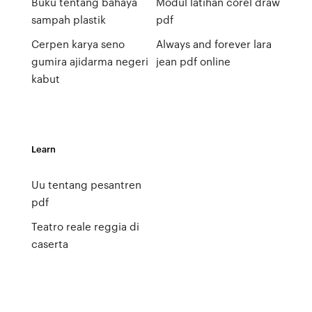
Buku tentang bahaya
Modul latihan corel draw
sampah plastik
pdf
Cerpen karya seno
Always and forever lara
gumira ajidarma negeri
jean pdf online
kabut
Learn
Uu tentang pesantren
pdf
Teatro reale reggia di
caserta