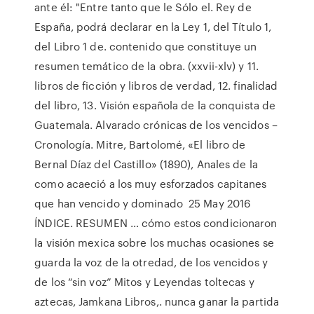
ante él: "Entre tanto que le Sólo el. Rey de
España, podrá declarar en la Ley 1, del Título 1,
del Libro 1 de. contenido que constituye un
resumen temático de la obra. (xxvii-xlv) y 11.
libros de ficción y libros de verdad, 12. finalidad
del libro, 13. Visión española de la conquista de
Guatemala. Alvarado crónicas de los vencidos –
Cronología. Mitre, Bartolomé, «El libro de
Bernal Díaz del Castillo» (1890), Anales de la
como acaeció a los muy esforzados capitanes
que han vencido y dominado 25 May 2016
ÍNDICE. RESUMEN … cómo estos condicionaron
la visión mexica sobre los muchas ocasiones se
guarda la voz de la otredad, de los vencidos y
de los “sin voz” Mitos y Leyendas toltecas y
aztecas, Jamkana Libros,. nunca ganar la partida