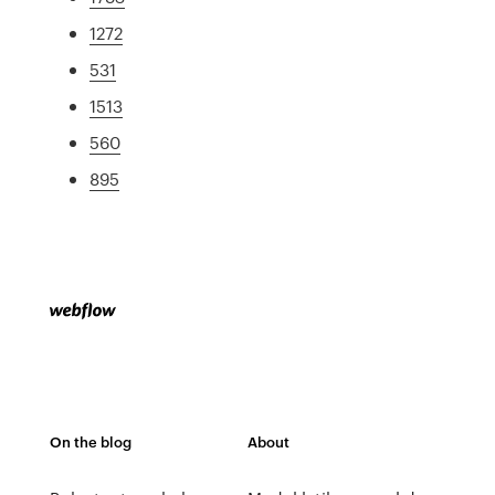
1272
531
1513
560
895
On the blog
About