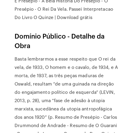
E Presépio - A Bela História Do Presépio - O
Presépio - O Rei Da Vela. Passei Interpretacao
Do Livro O Quinze | Download grátis
Domínio Público - Detalhe da
Obra
Basta lembrarmos a esse respeito que O rei da
vela, de 1933, O homem e o cavalo, de 1934, e A
morta, de 1937, as três peças maduras de
Oswald, resultam “de uma guinada na direção
do engajamento político de esquerda” (LEVIN,
2013, p. 28), uma “fase de adesão à utopia
marxista, sucedânea da utopia antropofágica
dos anos 1920” (p. Resumo de Presépio - Carlos
Drummond de Andrade - Resumo de O Guarani