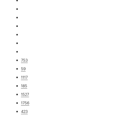
753
59
1117
185
1527
1756
423