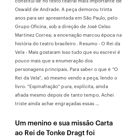
constitui-se no texto teatral mais importante de
Oswald de Andrade. A peça demorou trinta
anos para ser apresentada em São Paulo, pelo
Grupo Oficina, sob a direção de José Celso
Martinez Correa; a encenação marcou época na
história do teatro brasileiro . Resumo - O Rei da
Vela - Mais gostaram Isso tudo que eu escrevi é
pouco mais que a enumeração dos
personagens principais. Para saber o que é “O
Rei da Vela”, só mesmo vendo a peça, lendo o
livro. “Espinafração” pura, explícita, ainda
afiada mesmo depois de tanto tempo. Achei
triste ainda achar engraçadas essas …
Um menino e sua missão Carta
ao Rei de Tonke Dragt foi