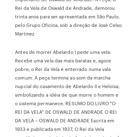
Rei da Vela de Oswald de Andrade, demorou
trinta anos para ser apresentada em São Paulo,
pelo Grupo Oficina, sob a direção de José Celso
Martinez
Antes de morrer Abelardo I pede uma vela.
Recebe uma vela das mais baratas e, agora
pobre, o Rei da Vela é enterrado numa vala
comum. A peça termina ao som da marcha
nupcial do casamento de Abelardo II e Heloísa,
simbolizando a idéia de que morre o homem e
o sistema permanece. RESUMO DO LIVRO "O
REI DA VELA" DE OSWALD DE ANDRADE O REI
DA VELA – OSWALD DE ANDRADE Escrita em
1933 e publicada em 1937, O Rei da Vela