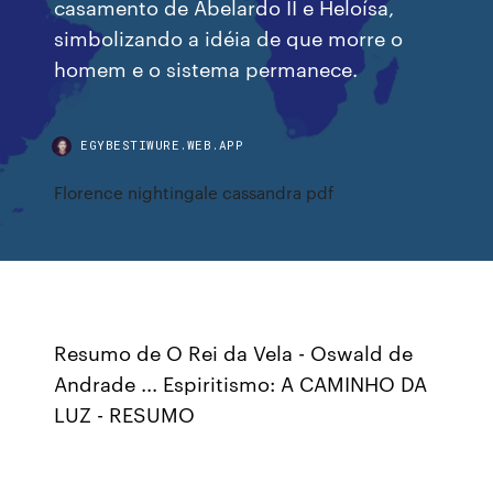
casamento de Abelardo II e Heloísa,
simbolizando a idéia de que morre o
homem e o sistema permanece.
EGYBESTIWURE.WEB.APP
Florence nightingale cassandra pdf
Resumo de O Rei da Vela - Oswald de
Andrade ... Espiritismo: A CAMINHO DA
LUZ - RESUMO