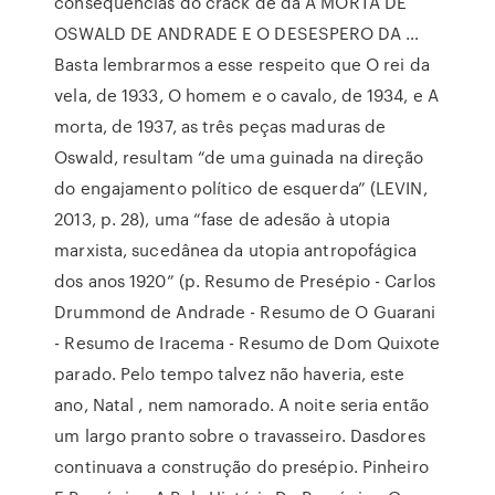
consequencias do crack de da A MORTA DE
OSWALD DE ANDRADE E O DESESPERO DA …
Basta lembrarmos a esse respeito que O rei da
vela, de 1933, O homem e o cavalo, de 1934, e A
morta, de 1937, as três peças maduras de
Oswald, resultam “de uma guinada na direção
do engajamento político de esquerda” (LEVIN,
2013, p. 28), uma “fase de adesão à utopia
marxista, sucedânea da utopia antropofágica
dos anos 1920” (p. Resumo de Presépio - Carlos
Drummond de Andrade - Resumo de O Guarani
- Resumo de Iracema - Resumo de Dom Quixote
parado. Pelo tempo talvez não haveria, este
ano, Natal , nem namorado. A noite seria então
um largo pranto sobre o travasseiro. Dasdores
continuava a construção do presépio. Pinheiro