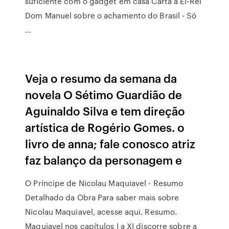
suficiente com o gadget em casa Carta a El-Rei
Dom Manuel sobre o achamento do Brasil - Só
...
Veja o resumo da semana da
novela O Sétimo Guardião de
Aguinaldo Silva e tem direção
artística de Rogério Gomes. o
livro de anna; fale conosco atriz
faz balanço da personagem e
O Príncipe de Nicolau Maquiavel - Resumo
Detalhado da Obra Para saber mais sobre
Nicolau Maquiavel, acesse aqui. Resumo.
Maquiavel nos capítulos I a XI discorre sobre a