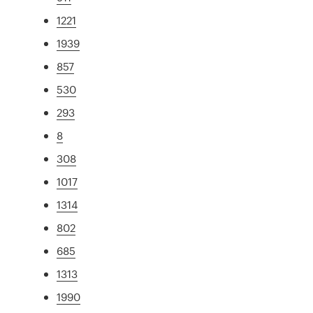
1221
1939
857
530
293
8
308
1017
1314
802
685
1313
1990