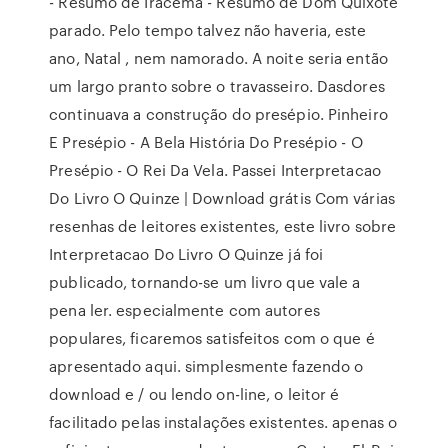
- Resumo de Iracema - Resumo de Dom Quixote
parado. Pelo tempo talvez não haveria, este
ano, Natal , nem namorado. A noite seria então
um largo pranto sobre o travasseiro. Dasdores
continuava a construção do presépio. Pinheiro
E Presépio - A Bela História Do Presépio - O
Presépio - O Rei Da Vela. Passei Interpretacao
Do Livro O Quinze | Download grátis Com várias
resenhas de leitores existentes, este livro sobre
Interpretacao Do Livro O Quinze já foi
publicado, tornando-se um livro que vale a
pena ler. especialmente com autores
populares, ficaremos satisfeitos com o que é
apresentado aqui. simplesmente fazendo o
download e / ou lendo on-line, o leitor é
facilitado pelas instalações existentes. apenas o