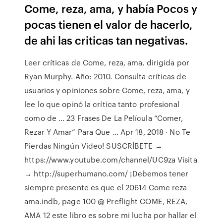
Come, reza, ama, y había Pocos y
pocas tienen el valor de hacerlo,
de ahi las criticas tan negativas.
Leer críticas de Come, reza, ama, dirigida por
Ryan Murphy. Año: 2010. Consulta críticas de
usuarios y opiniones sobre Come, reza, ama, y
lee lo que opinó la crítica tanto profesional
como de … 23 Frases De La Película “Comer,
Rezar Y Amar” Para Que ... Apr 18, 2018 · No Te
Pierdas Ningún Video! SUSCRÍBETE →
https://www.youtube.com/channel/UC9za Visita
→ http://superhumano.com/ ¡Debemos tener
siempre presente es que el 20614 Come reza
ama.indb, page 100 @ Preflight COME, REZA,
AMA 12 este libro es sobre mi lucha por hallar el