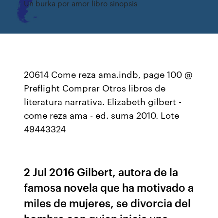
Un burka por amor libro sinopsis
20614 Come reza ama.indb, page 100 @
Preflight Comprar Otros libros de
literatura narrativa. Elizabeth gilbert -
come reza ama - ed. suma 2010. Lote
49443324
2 Jul 2016 Gilbert, autora de la
famosa novela que ha motivado a
miles de mujeres, se divorcia del