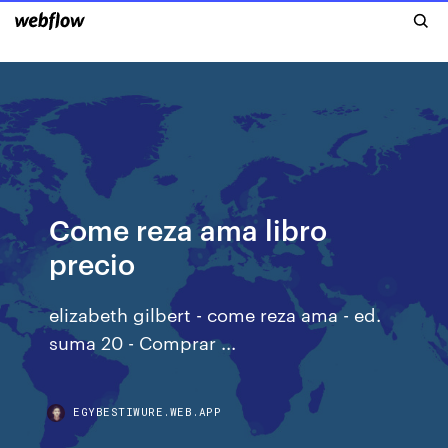
Come reza ama libro
precio
elizabeth gilbert - come reza ama - ed.
suma 20 - Comprar ...
EGYBESTIWURE.WEB.APP